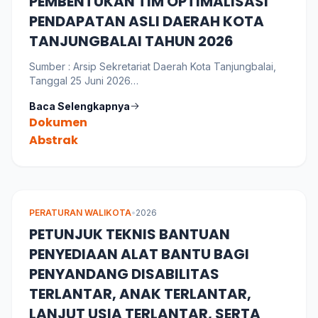
PEMBENTUKAN TIM OPTIMALISASI
PENDAPATAN ASLI DAERAH KOTA
TANJUNGBALAI TAHUN 2026
Sumber : Arsip Sekretariat Daerah Kota Tanjungbalai,
Tanggal 25 Juni 2026
Bahasa : Indonesia
Baca Selengkapnya
Dokumen
Abstrak
PERATURAN WALIKOTA
•
2026
PETUNJUK TEKNIS BANTUAN
PENYEDIAAN ALAT BANTU BAGI
PENYANDANG DISABILITAS
TERLANTAR, ANAK TERLANTAR,
LANJUT USIA TERLANTAR, SERTA