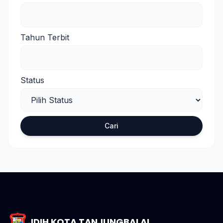
Tahun Terbit
Status
Cari
JDIH KOTA TANJUNGBALAI