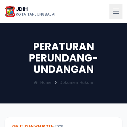
JDIH
KOTA TANJUNGBALAI
PERATURAN
PERUNDANG-
UNDANGAN
Home
Dokumen Hukum
KEPUTUSAN WALIKOTA
•
2026