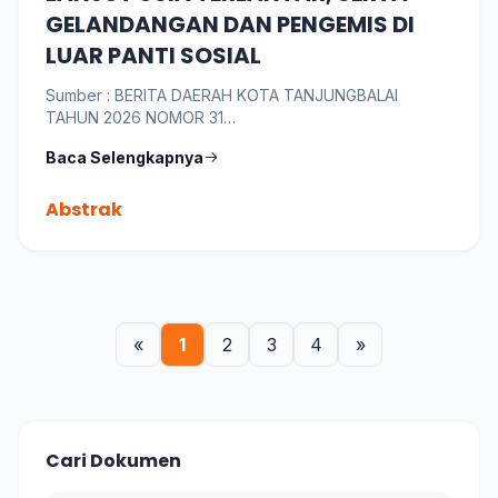
GELANDANGAN DAN PENGEMIS DI
LUAR PANTI SOSIAL
Sumber : BERITA DAERAH KOTA TANJUNGBALAI
TAHUN 2026 NOMOR 31
Bahasa : Indonesia
Baca Selengkapnya
Abstrak
«
1
2
3
4
»
Cari Dokumen