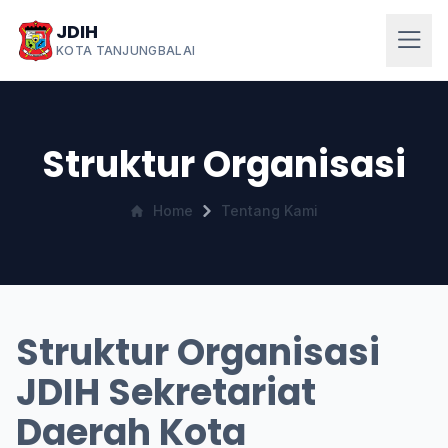
JDIH
KOTA TANJUNGBALAI
Struktur Organisasi
Home
Tentang Kami
Struktur Organisasi
JDIH Sekretariat
Daerah Kota