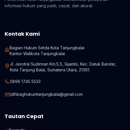
informasi hukum yang pasti, cepat, dan akurat.
Kontak Kami
Bagian Hukum Setda Kota Tanjungbalai
Kantor Walikota Tanjungbalai
Jl. Jendral Sudirman Km.5,5, Sijambi, Kec. Datuk Bandar,
Kota Tanjung Balai, Sumatera Utara, 21361.
0896 1745 5533
jdihbaghukumtanjungbalai@gmail.com
Tautan Cepat